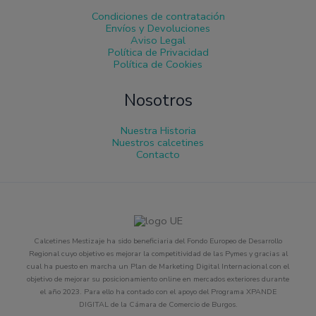
Condiciones de contratación
Envíos y Devoluciones
Aviso Legal
Política de Privacidad
Política de Cookies
Nosotros
Nuestra Historia
Nuestros calcetines
Contacto
Calcetines Mestizaje ha sido beneficiaria del Fondo Europeo de Desarrollo
Regional cuyo objetivo es mejorar la competitividad de las Pymes y gracias al
cual ha puesto en marcha un Plan de Marketing Digital Internacional con el
objetivo de mejorar su posicionamiento online en mercados exteriores durante
el año 2023. Para ello ha contado con el apoyo del Programa XPANDE
DIGITAL de la Cámara de Comercio de Burgos.