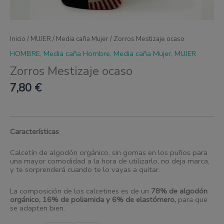
Inicio
/
MUJER
/
Media caña Mujer
/ Zorros Mestizaje ocaso
HOMBRE
,
Media caña Hombre
,
Media caña Mujer
,
MUJER
Zorros Mestizaje ocaso
7,80
€
Características
Calcetín de algodón orgánico, sin gomas en los puños para
una mayor comodidad a la hora de utilizarlo, no deja marca,
y te sorprenderá cuando te lo vayas a quitar.
La composición de los calcetines es de un
78% de algodón
orgánico, 16% de poliamida y 6% de elastómero
,
para que
se adapten bien.