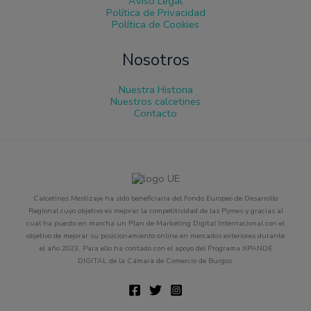
Aviso Legal
Política de Privacidad
Política de Cookies
Nosotros
Nuestra Historia
Nuestros calcetines
Contacto
Calcetines Mestizaje ha sido beneficiaria del Fondo Europeo de Desarrollo
Regional cuyo objetivo es mejorar la competitividad de las Pymes y gracias al
cual ha puesto en marcha un Plan de Marketing Digital Internacional con el
objetivo de mejorar su posicionamiento online en mercados exteriores durante
el año 2023. Para ello ha contado con el apoyo del Programa XPANDE
DIGITAL de la Cámara de Comercio de Burgos.