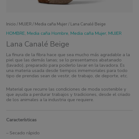
Inicio
/
MUJER
/
Media caña Mujer
/ Lana Canalé Beige
HOMBRE
,
Media caña Hombre
,
Media caña Mujer
,
MUJER
Lana Canalé Beige
La finura de la fibra hace que sea mucho más agradable a la
piel que las demás lanas; se lo presentamos abatanado
(lavado), preparado para poderlo lavar en la lavadora. Es
una materia usada desde tiempos inmemoriales para todo
tipo de prendas sean de vestir, de trabajo, de deporte, etc.
Material que recurre las condiciones de moda sostenible y
que ayuda a perdurar trabajos y tradiciones, desde el criado
de los animales a la industria que requiere.
Características
– Secado rápido