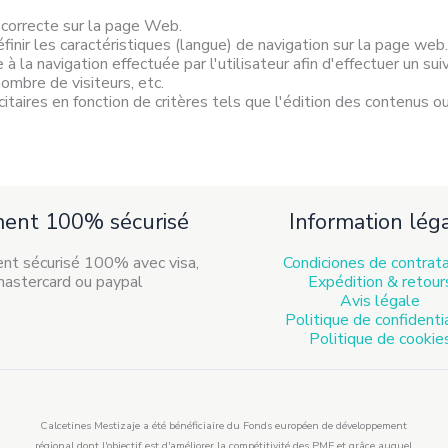
 correcte sur la page Web.
éfinir les caractéristiques (langue) de navigation sur la page web.
a navigation effectuée par l'utilisateur afin d'effectuer un suivi
nombre de visiteurs, etc.
itaires en fonction de critères tels que l'édition des contenus ou
ment 100% sécurisé
Information lég
Condiciones de contrat
Expédition & retour
Avis légale
Politique de confidenti
Politique de cookie
Calcetines Mestizaje a été bénéficiaire du Fonds européen de développement
régional dont l'objectif est d'améliorer la compétitivité des PME et grâce auquel