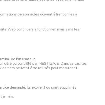
ormations personnelles doivent être fournies à
 site Web continuera à fonctionner, mais sans les
inal de l'utilisateur.
 non géré ou contrôlé par MESTIZAJE. Dans ce cas, les
ies tiers peuvent être utilisés pour mesurer et
 service demandé. Ils expirent ou sont supprimés
t jamais.