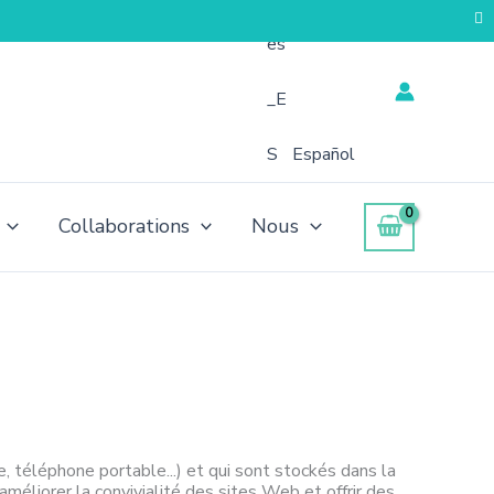
Español
Collaborations
Nous
e, téléphone portable...) et qui sont stockés dans la
liorer la convivialité des sites Web et offrir des