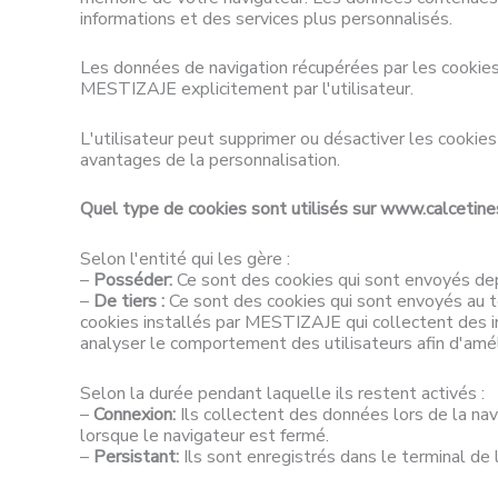
informations et des services plus personnalisés.
Les données de navigation récupérées par les cookies
MESTIZAJE explicitement par l'utilisateur.
L'utilisateur peut supprimer ou désactiver les cookie
avantages de la personnalisation.
Quel type de cookies sont utilisés sur www.calcetin
Selon l'entité qui les gère :
–
Posséder:
Ce sont des cookies qui sont envoyés depu
–
De tiers :
Ce sont des cookies qui sont envoyés au te
cookies installés par MESTIZAJE qui collectent des in
analyser le comportement des utilisateurs afin d'amél
Selon la durée pendant laquelle ils restent activés :
–
Connexion:
Ils collectent des données lors de la nav
lorsque le navigateur est fermé.
–
Persistant:
Ils sont enregistrés dans le terminal de l