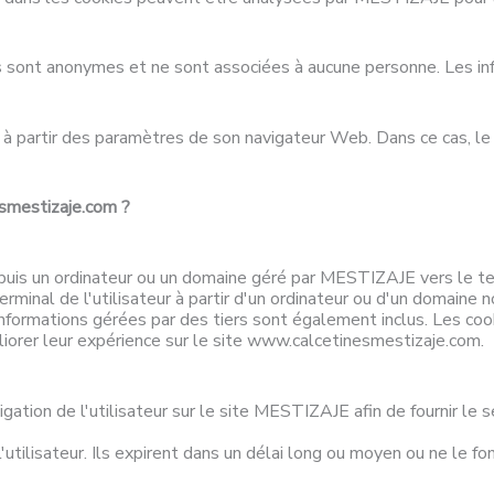
 sont anonymes et ne sont associées à aucune personne. Les inf
s à partir des paramètres de son navigateur Web. Dans ce cas, le
esmestizaje.com ?
is un ordinateur ou un domaine géré par MESTIZAJE vers le term
rminal de l'utilisateur à partir d'un ordinateur ou d'un domaine
formations gérées par des tiers sont également inclus. Les cook
iorer leur expérience sur le site www.calcetinesmestizaje.com.
igation de l'utilisateur sur le site MESTIZAJE afin de fournir le
'utilisateur. Ils expirent dans un délai long ou moyen ou ne le fon