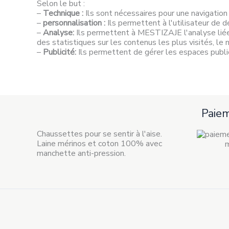
Selon le but :
–
Technique :
Ils sont nécessaires pour une navigation
–
personnalisation :
Ils permettent à l'utilisateur de d
–
Analyse:
Ils permettent à MESTIZAJE l'analyse liée à l
des statistiques sur les contenus les plus visités, le 
–
Publicité:
Ils permettent de gérer les espaces public
Paie
Chaussettes pour se sentir à l'aise.
Laine mérinos et coton 100% avec
manchette anti-pression.