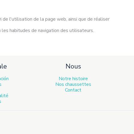
 de l'utilisation de la page web, ainsi que de réaliser
 les habitudes de navigation des utilisateurs.
ale
Nous
ación
Notre histoire
s
Nos chaussettes
Contact
alité
s