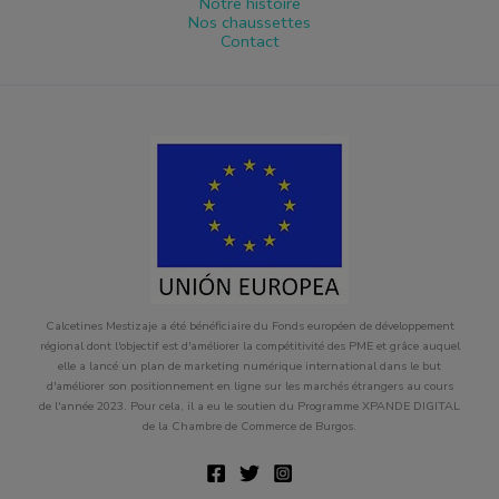
Notre histoire
Nos chaussettes
Contact
Calcetines Mestizaje a été bénéficiaire du Fonds européen de développement
régional dont l'objectif est d'améliorer la compétitivité des PME et grâce auquel
elle a lancé un plan de marketing numérique international dans le but
d'améliorer son positionnement en ligne sur les marchés étrangers au cours
de l'année 2023. Pour cela, il a eu le soutien du Programme XPANDE DIGITAL
de la Chambre de Commerce de Burgos.