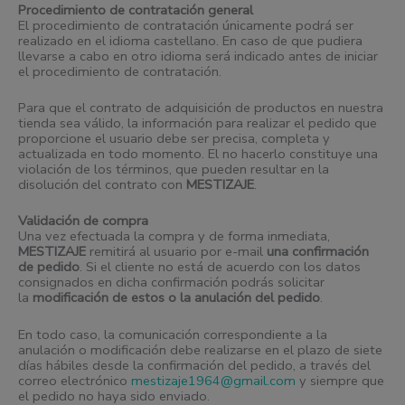
Procedimiento de contratación general
El procedimiento de contratación únicamente podrá ser
realizado en el idioma castellano. En caso de que pudiera
llevarse a cabo en otro idioma será indicado antes de iniciar
el procedimiento de contratación.
Para que el contrato de adquisición de productos en nuestra
tienda sea válido, la información para realizar el pedido que
proporcione el usuario debe ser precisa, completa y
actualizada en todo momento. El no hacerlo constituye una
violación de los términos, que pueden resultar en la
disolución del contrato con
MESTIZAJE
.
Validación de compra
Una vez efectuada la compra y de forma inmediata,
MESTIZAJE
remitirá al usuario por e-mail
una confirmación
de pedido
. Si el cliente no está de acuerdo con los datos
consignados en dicha confirmación podrás solicitar
la
modificación de estos o la anulación del pedido
.
En todo caso, la comunicación correspondiente a la
anulación o modificación debe realizarse en el plazo de siete
días hábiles desde la confirmación del pedido, a través del
correo electrónico
mestizaje1964@gmail.com
y siempre que
el pedido no haya sido enviado.