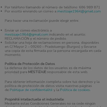
Por teléfono llamando al número de teléfono: 686 989 871
Por escrito enviando un correo a
mestizaje1964@gmail.com
Para hacer una reclamación puede elegir entre:
Enviar un correo electrónico a
mestizaje1964@gmail.com
indicando en el asunto:
RECLAMACIÓN y el número de pedido.
Solicitar una hoja de reclamaciones en persona, disponibles
en C/ Mayor 2 – 09260 – Pradoluengo (Burgos) y llevarse
una copia de esta firmada por la persona encargada en cada
momento.
Política de Protección de Datos
La defensa de los datos de los usuarios es de máxima
prioridad para
MESTIZAJE
responsable de esta web.
Para obtener información completa sobre tus derechos y la
política de protección de datos visita nuestras páginas
de
Politique de confidentialité
y la
Política de cookies
.
Propriété intellectuelle et industrielle
Mediante estas Condiciones Generales no se cede ningún