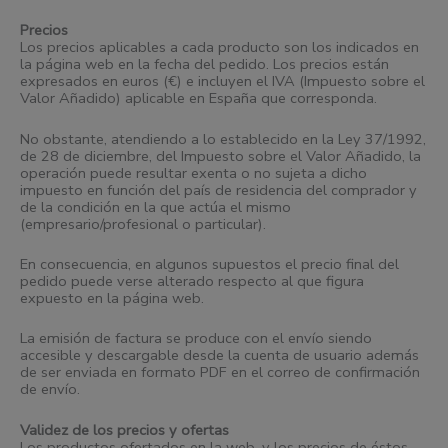
Precios
Los precios aplicables a cada producto son los indicados en
la página web en la fecha del pedido. Los precios están
expresados en euros (€) e incluyen el IVA (Impuesto sobre el
Valor Añadido) aplicable en España que corresponda.
No obstante, atendiendo a lo establecido en la Ley 37/1992,
de 28 de diciembre, del Impuesto sobre el Valor Añadido, la
operación puede resultar exenta o no sujeta a dicho
impuesto en función del país de residencia del comprador y
de la condición en la que actúa el mismo
(empresario/profesional o particular).
En consecuencia, en algunos supuestos el precio final del
pedido puede verse alterado respecto al que figura
expuesto en la página web.
La emisión de factura se produce con el envío siendo
accesible y descargable desde la cuenta de usuario además
de ser enviada en formato PDF en el correo de confirmación
de envío.
Validez de los precios y ofertas
Los productos ofertados en la web, y los precios de éstos,