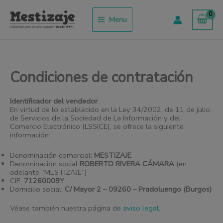
Aller
au
Menu
contenu
Condiciones de contratación
Identificador del vendedor
En virtud de lo establecido en la Ley 34/2002, de 11 de julio,
de Servicios de la Sociedad de La Información y del
Comercio Electrónico (LSSICE), se ofrece la siguiente
información:
Denominación comercial:
MESTIZAJE
Denominación social
ROBERTO RIVERA CÁMARA
(en
adelante “MESTIZAJE”)
CIF:
71260009Y
Domicilio social:
C/ Mayor 2 – 09260 – Pradoluengo (Burgos)
Véase también nuestra página de
aviso legal
.