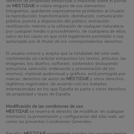
derecho de propiedad intelectual o industrial sobre el portal
de
MESTIZAJE
ni sobre ninguno de sus elementos
integrantes, quedando expresamente prohibidos al Usuario
la reproducción, transformación, distribución, comunicación
pública, puesta a disposición del público, extracción,
reutilización, reenvío o la utilización de cualquier naturaleza,
por cualquier medio o procedimiento, de cualquiera de ellos,
salvo en los casos en que esté legalmente permitido o sea
autorizado por el titular de los correspondientes derechos.
El usuario conoce y acepta que la totalidad del sitio web,
conteniendo sin carácter exhaustivo los textos, artículos, las
imágenes, los diseños, software, contenidos (incluyendo
estructura, selección, ordenación y presentación de los
mismos), material audiovisual y gráficos, está protegida por
marcas, derechos de autor de
MESTIZAJE
y otros derechos
legítimos registrados, de acuerdo con los tratados
internacionales en los que España es parte y otros derechos
de propiedad y leyes de España.
Modificación de las condiciones de uso
MESTIZAJE
se reserva el derecho de modificar, en cualquier
momento, la presentación y configuración del sitio web, así
como las presentes Condiciones Generales.
Por ello,
MESTIZAJE
recomienda a todos los usuarios leerlas