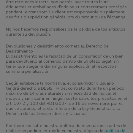
être retournés intacts, non portés, avec toutes leurs
étiquettes et emballages d'origine et correctement protégés
pendant le transport. Le client est responsable du paiement
des frais d'expédition générés lors du retour ou de l'échange.
No nos hacemos responsables de la pérdida de los artículos
durante su devolución.
Devoluciones y desistimiento comercial. Derecho de
Desistimiento
El desistimiento es la facultad de un consumidor de un bien
para devolverlo al comercio dentro de un plazo legal, sin
tener que alegar ni dar ninguna explicación al respecto ni
sufrir una penalización.
Según establece la normativa, el consumidor y usuario
tendrá derecho a DESISTIR del contrato durante un período
máximo de 14 días naturales sin necesidad de indicar el
motivo y sin incurrir en ningún coste, salvo los previstos en el
art. 107.2 y 108 del RD1/2007, de 16 de noviembre, por el
que se aprueba el texto referido de la Ley General para la
Defensa de los Consumidores y Usuarios.
Por favor consulte nuestra política de devoluciones antes de
realizar un pedido entrando en nuestra página de
política de