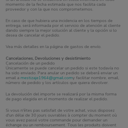
momento de la fecha estimada que nos facilita cada
proveedor y con la que nos comprometemos.
En caso de que hubiera una incidencia en los tiempos de
entrega, será informada por el servicio de atención al cliente
dando siempre la mejor solución al cliente y la opción si lo
desea de cancelar el pedido.
Vea más detalles en la página de gastos de envío.
Cancelaciones, Devoluciones y desistimiento
Cancelación de un pedido
Únicamente se puede cancelar un pedido si este todavía no
ha sido enviado. Para anular un pedido se deberá enviar un
email a
mestizaje1964@gmail.com
y facilitar nombre, email,
número de pedido y los artículos que quiera devolver.
La devolución del importe se realizará por la misma forma
de pago elegida en el momento de realizar el pedido.
Si vous n'êtes pas satisfait de votre achat, vous disposez
d'un délai de 30 jours ouvrables à compter du moment où
vous avez passé votre commande pour demander un
échange ou un remboursement. Tous les produits doivent