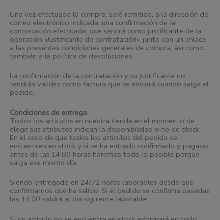
Una vez efectuada la compra, será remitida, a la dirección de
correo electrónico indicada, una confirmación de la
contratación efectuada, que servirá como justificante de la
operación «Justificante de contratación», junto con un enlace
a las presentes condiciones generales de compra, así como
también a la política de devoluciones.
La confirmación de la contratación y su justificante no
tendrán validez como factura que se enviará cuando salga el
pedido.
Condiciones de entrega
Todos los artículos en nuestra tienda en el momento de
elegir sus atributos indican la disponibilidad o no de stock.
En el caso de que todos los artículos del pedido se
encuentren en stock y si se ha entrado confirmado y pagado
antes de las 14:00 horas haremos todo lo posible porque
salga ese mismo día.
Siendo entregado en 24/72 horas laborables desde que
confirmamos que ha salido. Si el pedido se confirma pasadas
las 14:00 saldrá al día siguiente laborable.
Si un artículo no se encuentra en stock informará en todo