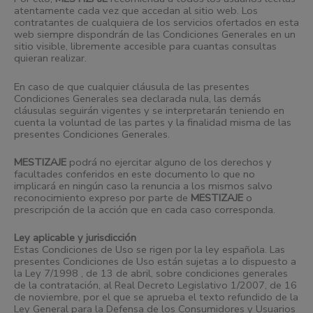
atentamente cada vez que accedan al sitio web. Los
contratantes de cualquiera de los servicios ofertados en esta
web siempre dispondrán de las Condiciones Generales en un
sitio visible, libremente accesible para cuantas consultas
quieran realizar.
En caso de que cualquier cláusula de las presentes
Condiciones Generales sea declarada nula, las demás
cláusulas seguirán vigentes y se interpretarán teniendo en
cuenta la voluntad de las partes y la finalidad misma de las
presentes Condiciones Generales.
MESTIZAJE
podrá no ejercitar alguno de los derechos y
facultades conferidos en este documento lo que no
implicará en ningún caso la renuncia a los mismos salvo
reconocimiento expreso por parte de
MESTIZAJE
o
prescripción de la acción que en cada caso corresponda.
Ley aplicable y jurisdicción
Estas Condiciones de Uso se rigen por la ley española. Las
presentes Condiciones de Uso están sujetas a lo dispuesto a
la Ley 7/1998 , de 13 de abril, sobre condiciones generales
de la contratación, al Real Decreto Legislativo 1/2007, de 16
de noviembre, por el que se aprueba el texto refundido de la
Ley General para la Defensa de los Consumidores y Usuarios