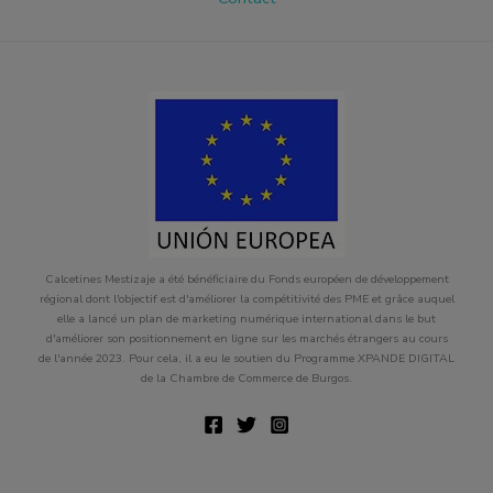
Calcetines Mestizaje a été bénéficiaire du Fonds européen de développement
régional dont l'objectif est d'améliorer la compétitivité des PME et grâce auquel
elle a lancé un plan de marketing numérique international dans le but
d'améliorer son positionnement en ligne sur les marchés étrangers au cours
de l'année 2023. Pour cela, il a eu le soutien du Programme XPANDE DIGITAL
de la Chambre de Commerce de Burgos.