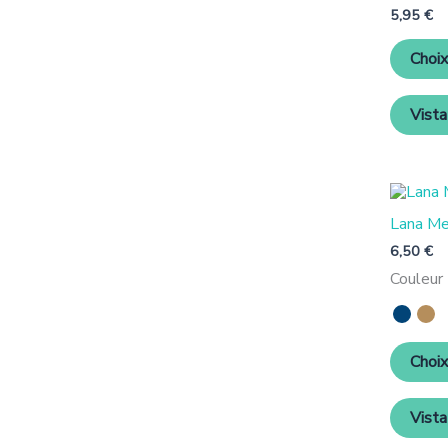
5,95
€
Choix
Vista
Lana Me
6,50
€
Couleur
Choix
Vista