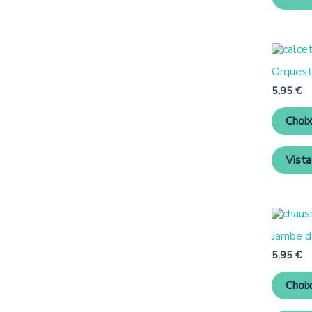
Orquest
5,95
€
Choix
Vista
Jambe d
5,95
€
Choix