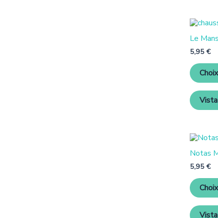
Le Mans
5,95
€
Choix
Vista
Notas M
5,95
€
Choix
Vista