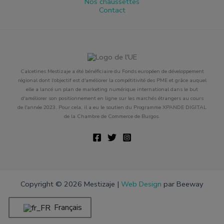
Nos chaussettes
Contact
Calcetines Mestizaje a été bénéficiaire du Fonds européen de développement
régional dont l'objectif est d'améliorer la compétitivité des PME et grâce auquel
elle a lancé un plan de marketing numérique international dans le but
d'améliorer son positionnement en ligne sur les marchés étrangers au cours
de l'année 2023. Pour cela, il a eu le soutien du Programme XPANDE DIGITAL
de la Chambre de Commerce de Burgos.
Copyright © 2026 Mestizaje |
Web Design
par Beeway
Français