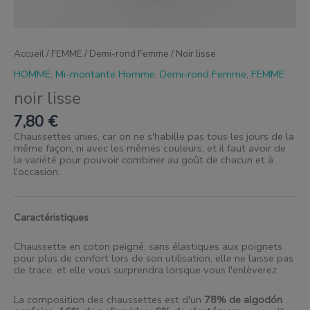
Accueil
/
FEMME
/
Demi-rond Femme
/ Noir lisse
HOMME
,
Mi-montante Homme
,
Demi-rond Femme
,
FEMME
noir lisse
7,80
€
Chaussettes unies, car on ne s'habille pas tous les jours de la
même façon, ni avec les mêmes couleurs, et il faut avoir de
la variété pour pouvoir combiner au goût de chacun et à
l'occasion.
Caractéristiques
Chaussette en coton peigné, sans élastiques aux poignets
pour plus de confort lors de son utilisation, elle ne laisse pas
de trace, et elle vous surprendra lorsque vous l'enlèverez.
La composition des chaussettes est d'un
78% de algodón