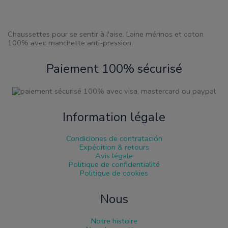
de
produit
Chaussettes pour se sentir à l'aise. Laine mérinos et coton
100% avec manchette anti-pression.
Paiement 100% sécurisé
Information légale
Condiciones de contratación
Expédition & retours
Avis légale
Politique de confidentialité
Politique de cookies
Nous
Notre histoire