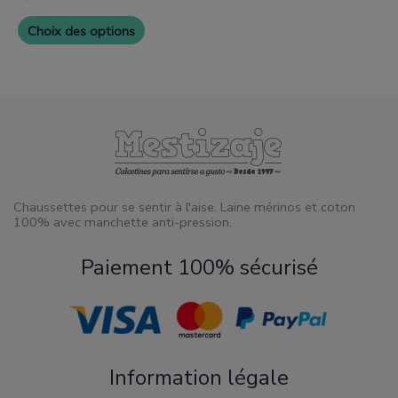
produit
Choix des options
Chaussettes pour se sentir à l'aise. Laine mérinos et coton
100% avec manchette anti-pression.
Paiement 100% sécurisé
Information légale