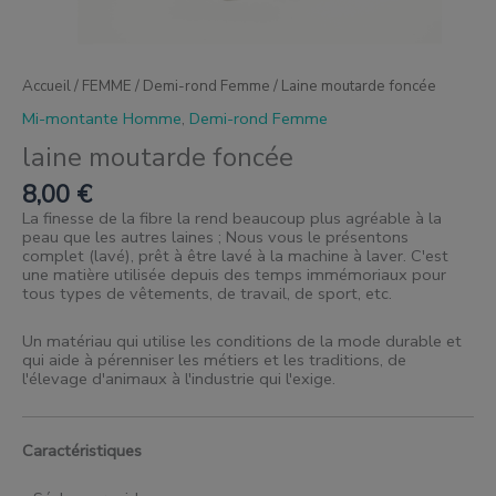
Accueil
/
FEMME
/
Demi-rond Femme
/ Laine moutarde foncée
Mi-montante Homme
,
Demi-rond Femme
laine moutarde foncée
8,00
€
La finesse de la fibre la rend beaucoup plus agréable à la
peau que les autres laines ; Nous vous le présentons
complet (lavé), prêt à être lavé à la machine à laver. C'est
une matière utilisée depuis des temps immémoriaux pour
tous types de vêtements, de travail, de sport, etc.
Un matériau qui utilise les conditions de la mode durable et
qui aide à pérenniser les métiers et les traditions, de
l'élevage d'animaux à l'industrie qui l'exige.
Caractéristiques