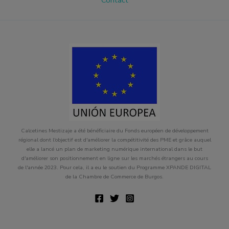
Contact
Calcetines Mestizaje a été bénéficiaire du Fonds européen de développement
régional dont l'objectif est d'améliorer la compétitivité des PME et grâce auquel
elle a lancé un plan de marketing numérique international dans le but
d'améliorer son positionnement en ligne sur les marchés étrangers au cours
de l'année 2023. Pour cela, il a eu le soutien du Programme XPANDE DIGITAL
de la Chambre de Commerce de Burgos.