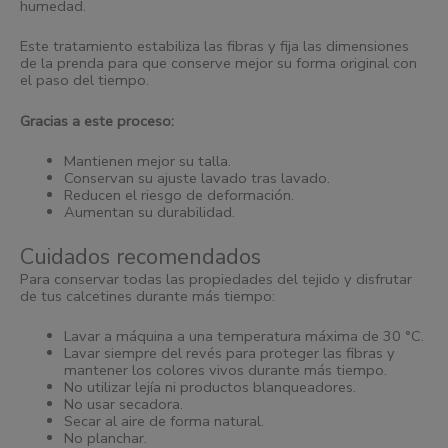
humedad.
Este tratamiento estabiliza las fibras y fija las dimensiones
de la prenda para que conserve mejor su forma original con
el paso del tiempo.
Gracias a este proceso:
Mantienen mejor su talla.
Conservan su ajuste lavado tras lavado.
Reducen el riesgo de deformación.
Aumentan su durabilidad.
Cuidados recomendados
Para conservar todas las propiedades del tejido y disfrutar
de tus calcetines durante más tiempo:
Lavar a máquina a una temperatura máxima de 30 °C.
Lavar siempre del revés para proteger las fibras y
mantener los colores vivos durante más tiempo.
No utilizar lejía ni productos blanqueadores.
No usar secadora.
Secar al aire de forma natural.
No planchar.