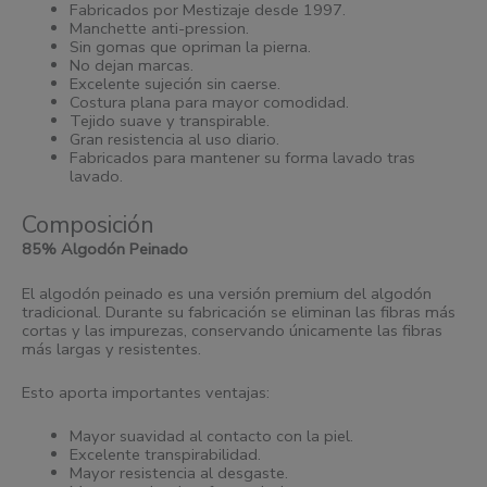
Fabricados por Mestizaje desde 1997.
Manchette anti-pression.
Sin gomas que opriman la pierna.
No dejan marcas.
Excelente sujeción sin caerse.
Costura plana para mayor comodidad.
Tejido suave y transpirable.
Gran resistencia al uso diario.
Fabricados para mantener su forma lavado tras
lavado.
Composición
85% Algodón Peinado
El algodón peinado es una versión premium del algodón
tradicional. Durante su fabricación se eliminan las fibras más
cortas y las impurezas, conservando únicamente las fibras
más largas y resistentes.
Esto aporta importantes ventajas:
Mayor suavidad al contacto con la piel.
Excelente transpirabilidad.
Mayor resistencia al desgaste.