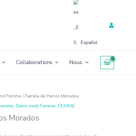
Español
Collaborations
Nous
ond Femme
/ Familia de Perros Morados
 Homme
,
Demi-rond Femme
,
FEMME
ros Morados