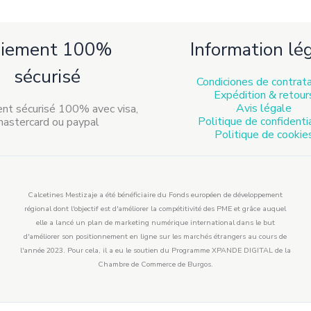
aiement 100%
Information lé
sécurisé
Condiciones de contrat
Expédition & retour
Avis légale
Politique de confidenti
Politique de cookie
Calcetines Mestizaje a été bénéficiaire du Fonds européen de développement
régional dont l'objectif est d'améliorer la compétitivité des PME et grâce auquel
elle a lancé un plan de marketing numérique international dans le but
d'améliorer son positionnement en ligne sur les marchés étrangers au cours de
l'année 2023. Pour cela, il a eu le soutien du Programme XPANDE DIGITAL de la
Chambre de Commerce de Burgos.