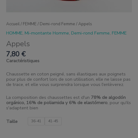
Accueil
/
FEMME
/
Demi-rond Femme
/ Appels
HOMME
,
Mi-montante Homme
,
Demi-rond Femme
,
FEMME
Appels
7,80
€
Caractéristiques
Chaussette en coton peigné, sans élastiques aux poignets
pour plus de confort lors de son utilisation, elle ne laisse pas
de trace, et elle vous surprendra lorsque vous l'enlèverez.
La composition des chaussettes est d'un
78% de algodón
orgánico, 16% de poliamida y 6% de elastómero
, pour qu'ils
s'adaptent bien
Taille
36-41
41-45