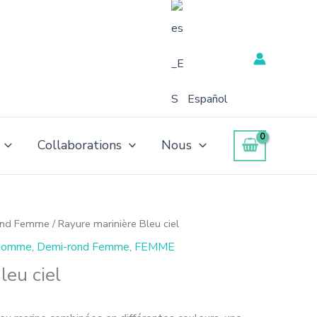
Español
Collaborations
Nous
ond Femme
/ Rayure marinière Bleu ciel
 Homme
,
Demi-rond Femme
,
FEMME
leu ciel