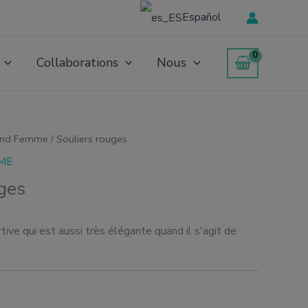
Español
Collaborations
Nous
ond Femme
/ Souliers rouges
ME
ges
ive qui est aussi très élégante quand il s'agit de