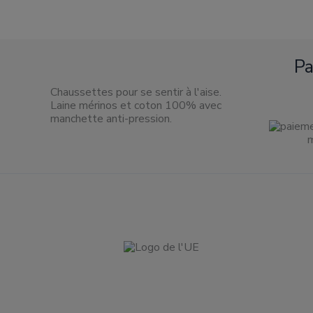
produit
P
Chaussettes pour se sentir à l'aise.
Laine mérinos et coton 100% avec
manchette anti-pression.