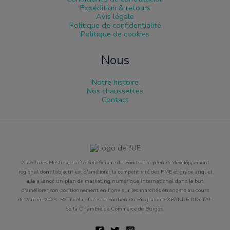
Expédition & retours
Avis légale
Politique de confidentialité
Politique de cookies
Nous
Notre histoire
Nos chaussettes
Contact
Calcetines Mestizaje a été bénéficiaire du Fonds européen de développement
régional dont l'objectif est d'améliorer la compétitivité des PME et grâce auquel
elle a lancé un plan de marketing numérique international dans le but
d'améliorer son positionnement en ligne sur les marchés étrangers au cours
de l'année 2023. Pour cela, il a eu le soutien du Programme XPANDE DIGITAL
de la Chambre de Commerce de Burgos.