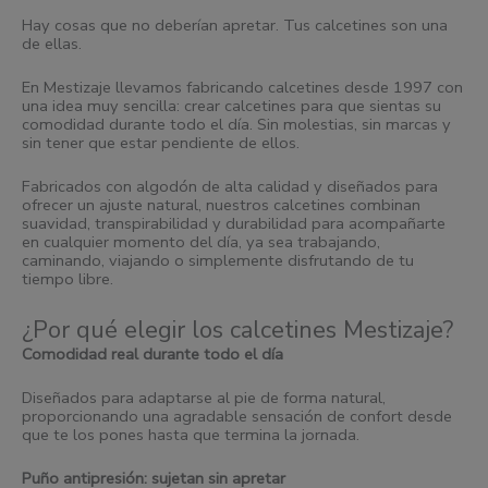
Hay cosas que no deberían apretar. Tus calcetines son una
de ellas.
En Mestizaje llevamos fabricando calcetines desde 1997 con
una idea muy sencilla: crear calcetines para que sientas su
comodidad durante todo el día. Sin molestias, sin marcas y
sin tener que estar pendiente de ellos.
Fabricados con algodón de alta calidad y diseñados para
ofrecer un ajuste natural, nuestros calcetines combinan
suavidad, transpirabilidad y durabilidad para acompañarte
en cualquier momento del día, ya sea trabajando,
caminando, viajando o simplemente disfrutando de tu
tiempo libre.
¿Por qué elegir los calcetines Mestizaje?
Comodidad real durante todo el día
Diseñados para adaptarse al pie de forma natural,
proporcionando una agradable sensación de confort desde
que te los pones hasta que termina la jornada.
Puño antipresión: sujetan sin apretar