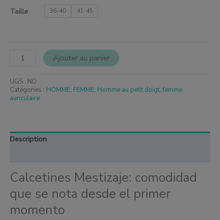
Taille
36-40
41-45
Ajouter au panier
UGS :
ND
Catégories :
HOMME
,
FEMME
,
Homme au petit doigt
,
femme
auriculaire
Description
Informations complémentaires
Calcetines Mestizaje: comodidad
que se nota desde el primer
momento