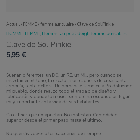
Accueil
/
FEMME
/
femme auriculaire
/ Clave de Sol Pinkie
HOMME
,
FEMME
,
Homme au petit doigt
,
femme auriculaire
Clave de Sol Pinkie
5,95
€
Suenan diferentes, un DO, un RE, un MI… pero cuando se
mezclan en el tono, la escala… son capaces de crear tanta
armonía, tanta belleza. Un homenaje también a Pradoluengo,
mi pueblo, donde realizo todo el trabajo de diseño y
fabricación y donde la música siempre ha ocupado un lugar
muy importante en la vida de sus habitantes.
Calcetines que no aprietan. No molestan. Comodidad
superior desde el primer paso hasta el último.
No querrás volver a los calcetines de siempre.