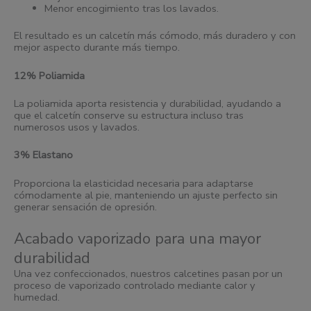
Menor encogimiento tras los lavados.
El resultado es un calcetín más cómodo, más duradero y con
mejor aspecto durante más tiempo.
12% Poliamida
La poliamida aporta resistencia y durabilidad, ayudando a
que el calcetín conserve su estructura incluso tras
numerosos usos y lavados.
3% Elastano
Proporciona la elasticidad necesaria para adaptarse
cómodamente al pie, manteniendo un ajuste perfecto sin
generar sensación de opresión.
Acabado vaporizado para una mayor
durabilidad
Una vez confeccionados, nuestros calcetines pasan por un
proceso de vaporizado controlado mediante calor y
humedad.