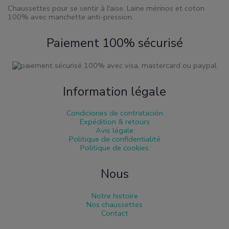
produit
Chaussettes pour se sentir à l'aise. Laine mérinos et coton
100% avec manchette anti-pression.
Paiement 100% sécurisé
Information légale
Condiciones de contratación
Expédition & retours
Avis légale
Politique de confidentialité
Politique de cookies
Nous
Notre histoire
Nos chaussettes
Contact