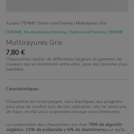
Accueil
/
FEMME
/
Demi-rond Femme
/ Multirayures Gris
HOMME
,
Mi-montante Homme
,
Demi-rond Femme
,
FEMME
Multirayures Gris
7,80
€
Chaussettes rayées de différentes largeurs et gammes de
couleurs qui se combinent entre elles, pour des journées plus
habillées.
Caractéristiques
Chaussette en coton peigné, sans élastiques aux poignets
pour plus de confort lors de son utilisation, elle ne laisse pas
de trace, et elle vous surprendra lorsque vous l'enlèverez.
La composition des chaussettes est d'un
78% de algodón
orgánico, 16% de poliamida y 6% de elastómero
pour qu'ils