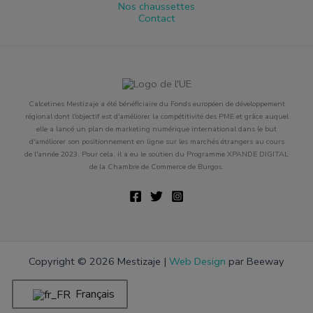
Nos chaussettes
Contact
Calcetines Mestizaje a été bénéficiaire du Fonds européen de développement
régional dont l'objectif est d'améliorer la compétitivité des PME et grâce auquel
elle a lancé un plan de marketing numérique international dans le but
d'améliorer son positionnement en ligne sur les marchés étrangers au cours
de l'année 2023. Pour cela, il a eu le soutien du Programme XPANDE DIGITAL
de la Chambre de Commerce de Burgos.
Copyright © 2026 Mestizaje |
Web Design
par Beeway
Français