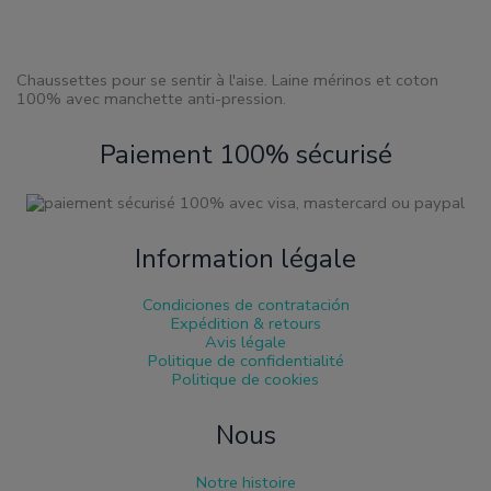
la
page
de
produit
Chaussettes pour se sentir à l'aise. Laine mérinos et coton
100% avec manchette anti-pression.
Paiement 100% sécurisé
Information légale
Condiciones de contratación
Expédition & retours
Avis légale
Politique de confidentialité
Politique de cookies
Nous
Notre histoire