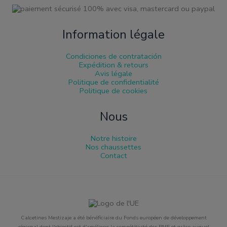
Information légale
Condiciones de contratación
Expédition & retours
Avis légale
Politique de confidentialité
Politique de cookies
Nous
Notre histoire
Nos chaussettes
Contact
Calcetines Mestizaje a été bénéficiaire du Fonds européen de développement
régional dont l'objectif est d'améliorer la compétitivité des PME et grâce auquel