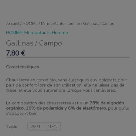
Accueil
/
HOMME
/
Mi-montante Homme
/ Gallinas / Campo
HOMME
,
Mi-montante Homme
Gallinas / Campo
7,80
€
Caractéristiques
Chaussette en coton bio, sans élastiques aux poignets pour
plus de confort lors de son utilisation, elle ne laisse pas de
trace, et elle vous surprendra lorsque vous l'enlèverez.
La composition des chaussettes est d'un
78% de algodón
orgánico, 16% de poliamida y 6% de elastómero
,
pour qu'ils
s'adaptent bien.
Taille
36-41
41-45