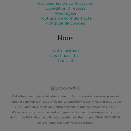
Condiciones de contratación
Expédition & retours
Avis légale
Politique de confidentialité
Politique de cookies
Nous
Notre histoire
Nos chaussettes
Contact
Calcetines Mestizaje a été bénéficiaire du Fonds européen de développement
régional dont l'objectif est d'améliorer la compétitivité des PME et grâce auquel
elle a lancé un plan de marketing numérique international dans le but
d'améliorer son positionnement en ligne sur les marchés étrangers au cours
de l'année 2023. Pour cela, il a eu le soutien du Programme XPANDE DIGITAL
de la Chambre de Commerce de Burgos.