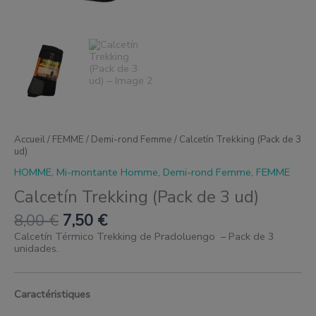
Accueil
/
FEMME
/
Demi-rond Femme
/ Calcetín Trekking (Pack de 3
ud)
HOMME
,
Mi-montante Homme
,
Demi-rond Femme
,
FEMME
Calcetín Trekking (Pack de 3 ud)
8,00
€
7,50
€
Calcetín Térmico Trekking de Pradoluengo – Pack de 3
unidades.
Caractéristiques