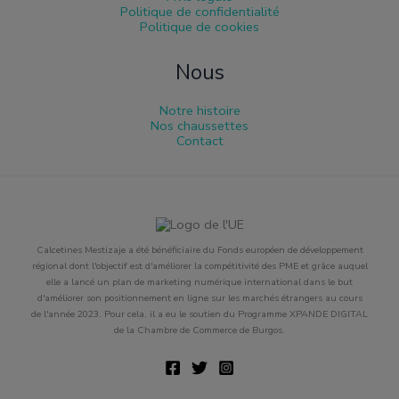
Politique de confidentialité
Politique de cookies
Nous
Notre histoire
Nos chaussettes
Contact
Calcetines Mestizaje a été bénéficiaire du Fonds européen de développement
régional dont l'objectif est d'améliorer la compétitivité des PME et grâce auquel
elle a lancé un plan de marketing numérique international dans le but
d'améliorer son positionnement en ligne sur les marchés étrangers au cours
de l'année 2023. Pour cela, il a eu le soutien du Programme XPANDE DIGITAL
de la Chambre de Commerce de Burgos.