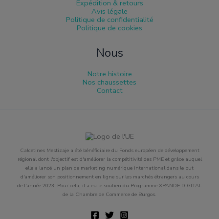
Expédition & retours
Avis légale
Politique de confidentialité
Politique de cookies
Nous
Notre histoire
Nos chaussettes
Contact
Calcetines Mestizaje a été bénéficiaire du Fonds européen de développement
régional dont l'objectif est d'améliorer la compétitivité des PME et grâce auquel
elle a lancé un plan de marketing numérique international dans le but
d'améliorer son positionnement en ligne sur les marchés étrangers au cours
de l'année 2023. Pour cela, il a eu le soutien du Programme XPANDE DIGITAL
de la Chambre de Commerce de Burgos.