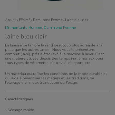
Accueil
/
FEMME
/
Demi-rond Femme
/ Laine bleu clair
Mi-montante Homme
,
Demi-rond Femme
laine bleu clair
La finesse de la fibre la rend beaucoup plus agréable à la
peau que les autres laines ; Nous vous le présentons
complet (lavé), prêt à être lavé à la machine à laver. C'est
une matière utilisée depuis des temps immémoriaux pour
tous types de vêtements, de travail, de sport, etc.
Un matériau qui utilise les conditions de la mode durable et
qui aide à pérenniser les métiers et les traditions, de
l'élevage d'animaux à l'industrie qui l'exige.
Caractéristiques
- Séchage rapide