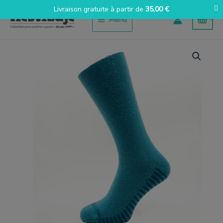
Aller
Livraison gratuite à partir de
35,00
€
au
Menu
contenu