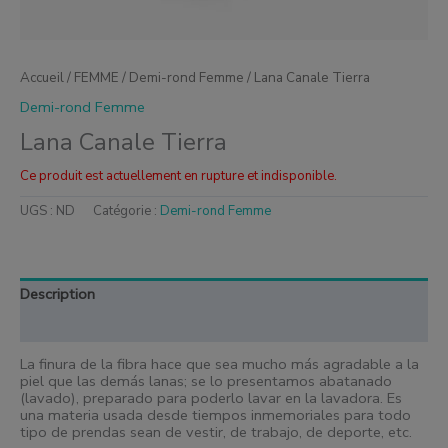
Accueil
/
FEMME
/
Demi-rond Femme
/ Lana Canale Tierra
Demi-rond Femme
Lana Canale Tierra
Ce produit est actuellement en rupture et indisponible.
UGS :
ND
Catégorie :
Demi-rond Femme
Description
Informations complémentaires
La finura de la fibra hace que sea mucho más agradable a la
piel que las demás lanas; se lo presentamos abatanado
(lavado), preparado para poderlo lavar en la lavadora. Es
una materia usada desde
tiempos inmemoriales para todo
tipo de prendas sean de vestir, de trabajo, de deporte, etc.