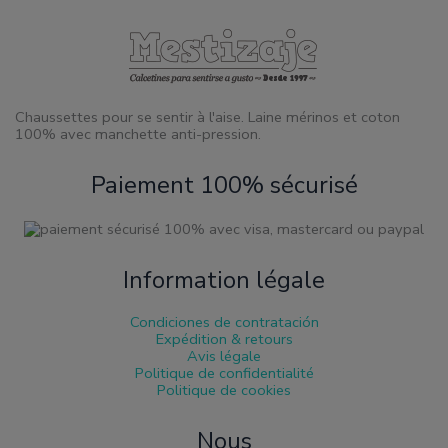
la
page
de
produit
Chaussettes pour se sentir à l'aise. Laine mérinos et coton
100% avec manchette anti-pression.
Paiement 100% sécurisé
Information légale
Condiciones de contratación
Expédition & retours
Avis légale
Politique de confidentialité
Politique de cookies
Nous