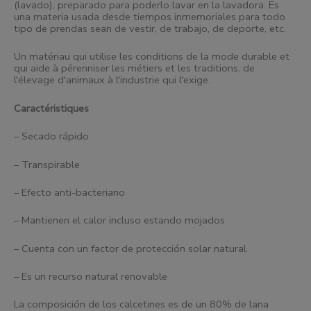
(lavado), preparado para poderlo lavar en la lavadora. Es
una materia usada desde
tiempos inmemoriales para todo
tipo de prendas sean de vestir, de trabajo, de deporte, etc.
Un matériau qui utilise les conditions de la mode durable et
qui aide à pérenniser les métiers et les traditions, de
l'élevage d'animaux à l'industrie qui l'exige.
Caractéristiques
– Secado rápido
– Transpirable
– Efecto anti-bacteriano
– Mantienen el calor incluso estando mojados
– Cuenta con un factor de protección solar natural
– Es un recurso natural renovable
La composición de los calcetines es de un 80% de lana