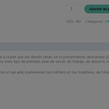
Ajouter au 
UGS :
ND
Catégories :
M
e a la piel que las demás lanas; se lo presentamos abatanado (la
 todo tipo de prendas sean de vestir, de trabajo, de deporte, e
e et qui aide à pérenniser les métiers et les traditions, de l'éle