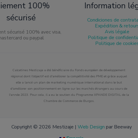
aiement 100%
Information lé
sécurisé
Condiciones de contrat
Expédition & retour
Avis légale
Politique de confidenti
Politique de cookie
Calcetines Mestizaje a été bénéficiaire du Fonds européen de développement
régional dont l'objectif est d'améliorer la compétitivité des PME et grâce auquel
elle a lancé un plan de marketing numérique international dans le but
d'améliorer son positionnement en ligne sur les marchés étrangers au cours de
l'année 2023. Pour cela, il a eu le soutien du Programme XPANDE DIGITAL de la
Chambre de Commerce de Burgos.
Copyright © 2026 Mestizaje |
Web Design
par Beeway