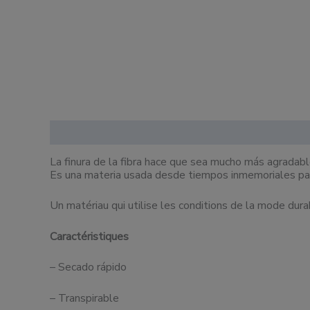
Description
Informations complémentaires
La finura de la fibra hace que sea mucho más agradabl
Es una materia usada
desde tiempos inmemoriales para
Un matériau qui utilise les conditions de la mode durabl
Caractéristiques
– Secado rápido
– Transpirable