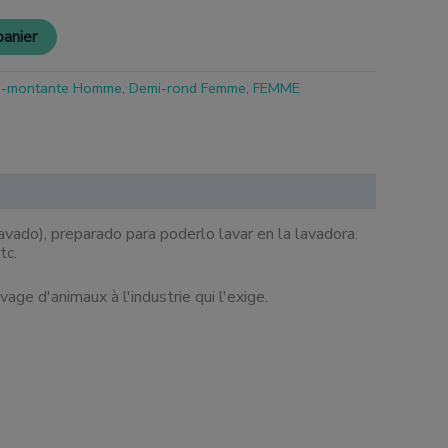
panier
i-montante Homme
,
Demi-rond Femme
,
FEMME
vado), preparado para poderlo lavar en la lavadora.
tc.
vage d'animaux à l'industrie qui l'exige.