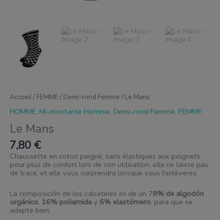
Accueil
/
FEMME
/
Demi-rond Femme
/ Le Mans
HOMME
,
Mi-montante Homme
,
Demi-rond Femme
,
FEMME
Le Mans
7,80
€
Chaussette en coton peigné, sans élastiques aux poignets
pour plus de confort lors de son utilisation, elle ne laisse pas
de trace, et elle vous surprendra lorsque vous l'enlèverez.
La composición de los calcetines es de un 7
8% de algodón
orgánico
,
16% poliamida
y
6% elastómero
, para que se
adapte bien.