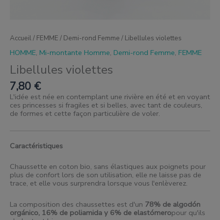
Accueil
/
FEMME
/
Demi-rond Femme
/ Libellules violettes
HOMME
,
Mi-montante Homme
,
Demi-rond Femme
,
FEMME
Libellules violettes
7,80
€
L'idée est née en contemplant une rivière en été et en voyant
ces princesses si fragiles et si belles, avec tant de couleurs,
de formes et cette façon particulière de voler.
Caractéristiques
Chaussette en coton bio, sans élastiques aux poignets pour
plus de confort lors de son utilisation, elle ne laisse pas de
trace, et elle vous surprendra lorsque vous l'enlèverez.
La composition des chaussettes est d'un
78% de algodón
orgánico, 16% de poliamida y 6% de elastómero
pour qu'ils