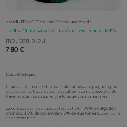
Accueil
/
FEMME
/
Demi-rond Femme
/ mouton bleu
HOMME
,
Mi-montante Homme
,
Demi-rond Femme
,
FEMME
mouton bleu
7,80
€
Caractéristiques
Chaussette en coton bio, sans élastiques aux poignets pour
plus de confort lors de son utilisation, elle ne laisse pas de
trace, et elle vous surprendra lorsque vous l'enlèverez.
La composition des chaussettes est d'un
76% de algodón
orgánico, 16% de poliamida y 6% de elastómero
,
pour qu'ils
s'adaptent bien.