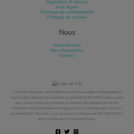
Expédition & retours
Avis légale
Politique de confidentialité
Politique de cookies
Nous
Notre histoire
Nos chaussettes
Contact
Calcetines Mestizaje a été bénéficiaire du Fonds européen de développement
régional dont l'objectif est d'améliorer la compétitivité des PME et grâce auquel
elle a lancé un plan de marketing numérique international dans le but
d'améliorer son positionnement en ligne sur les marchés étrangers au cours
de l'année 2023. Pour cela, il a eu le soutien du Programme XPANDE DIGITAL
de la Chambre de Commerce de Burgos.