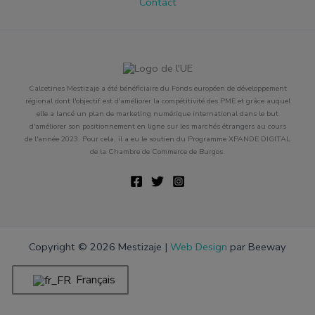
Contact
Calcetines Mestizaje a été bénéficiaire du Fonds européen de développement
régional dont l'objectif est d'améliorer la compétitivité des PME et grâce auquel
elle a lancé un plan de marketing numérique international dans le but
d'améliorer son positionnement en ligne sur les marchés étrangers au cours
de l'année 2023. Pour cela, il a eu le soutien du Programme XPANDE DIGITAL
de la Chambre de Commerce de Burgos.
Copyright © 2026 Mestizaje |
Web Design
par Beeway
Français