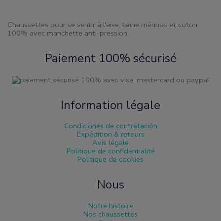
page
de
produit
Chaussettes pour se sentir à l'aise. Laine mérinos et coton
100% avec manchette anti-pression.
Paiement 100% sécurisé
Information légale
Condiciones de contratación
Expédition & retours
Avis légale
Politique de confidentialité
Politique de cookies
Nous
Notre histoire
Nos chaussettes