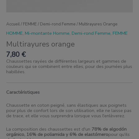
Accueil
/
FEMME
/
Demi-rond Femme
/ Multirayures Orange
HOMME
,
Mi-montante Homme
,
Demi-rond Femme
,
FEMME
Multirayures orange
7,80
€
Chaussettes rayées de différentes largeurs et gammes de
couleurs qui se combinent entre elles, pour des journées plus
habillées.
Caractéristiques
Chaussette en coton peigné, sans élastiques aux poignets
pour plus de confort lors de son utilisation, elle ne laisse pas
de trace, et elle vous surprendra lorsque vous l'enlèverez.
La composition des chaussettes est d'un
78% de algodón
orgánico, 16% de poliamida y 6% de elastómero
pour qu'ils