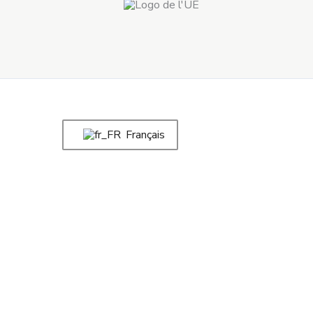
Français
Notas Musicales Rojo