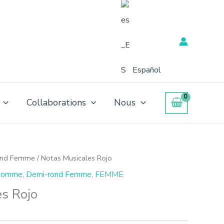
Español
Collaborations
Nous
ond Femme
/ Notas Musicales Rojo
 Homme
,
Demi-rond Femme
,
FEMME
s Rojo