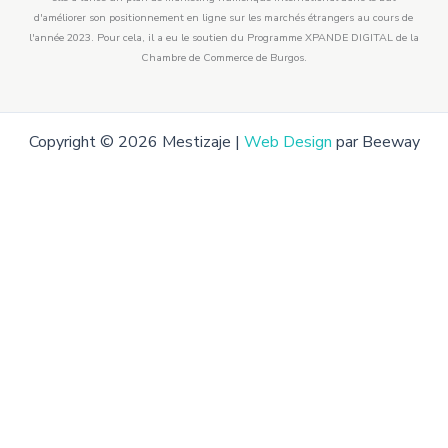
d'améliorer son positionnement en ligne sur les marchés étrangers au cours de
l'année 2023. Pour cela, il a eu le soutien du Programme XPANDE DIGITAL de la
Chambre de Commerce de Burgos.
Copyright © 2026 Mestizaje |
Web Design
par Beeway