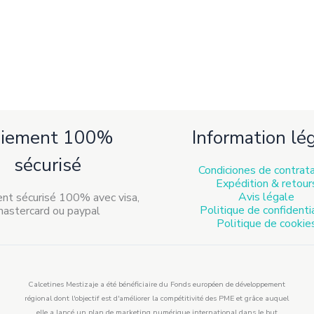
aiement 100%
Information lé
sécurisé
Condiciones de contrat
Expédition & retour
Avis légale
Politique de confidenti
Politique de cookie
Calcetines Mestizaje a été bénéficiaire du Fonds européen de développement
régional dont l'objectif est d'améliorer la compétitivité des PME et grâce auquel
elle a lancé un plan de marketing numérique international dans le but