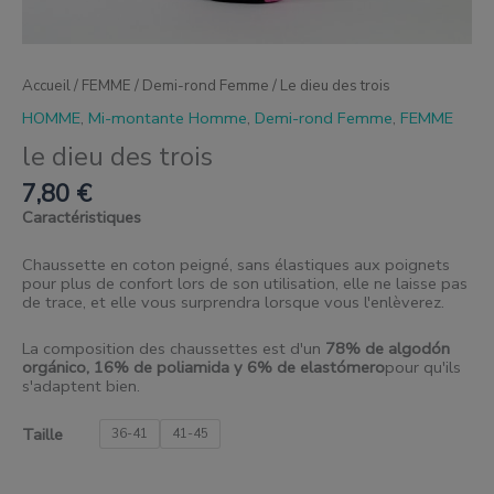
Accueil
/
FEMME
/
Demi-rond Femme
/ Le dieu des trois
HOMME
,
Mi-montante Homme
,
Demi-rond Femme
,
FEMME
le dieu des trois
7,80
€
Caractéristiques
Chaussette en coton peigné, sans élastiques aux poignets
pour plus de confort lors de son utilisation, elle ne laisse pas
de trace, et elle vous surprendra lorsque vous l'enlèverez.
La composition des chaussettes est d'un
78% de algodón
orgánico, 16% de poliamida y 6% de elastómero
pour qu'ils
s'adaptent bien.
Taille
36-41
41-45