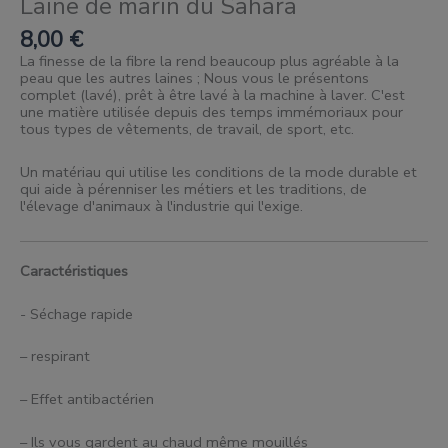
Laine de marin du Sahara
8,00
€
La finesse de la fibre la rend beaucoup plus agréable à la
peau que les autres laines ; Nous vous le présentons
complet (lavé), prêt à être lavé à la machine à laver. C'est
une matière utilisée depuis des temps immémoriaux pour
tous types de vêtements, de travail, de sport, etc.
Un matériau qui utilise les conditions de la mode durable et
qui aide à pérenniser les métiers et les traditions, de
l'élevage d'animaux à l'industrie qui l'exige.
Caractéristiques
- Séchage rapide
– respirant
– Effet antibactérien
– Ils vous gardent au chaud même mouillés