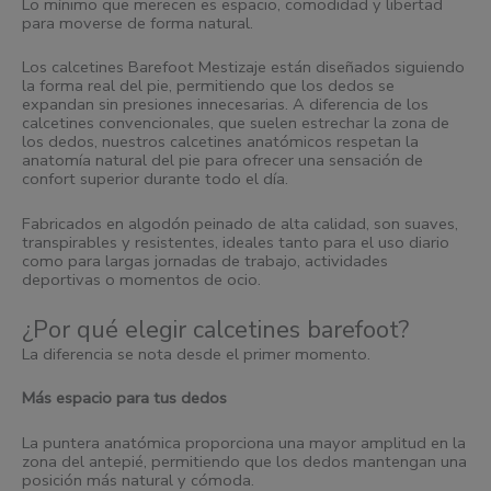
Lo mínimo que merecen es espacio, comodidad y libertad
para moverse de forma natural.
Los calcetines Barefoot Mestizaje están diseñados siguiendo
la forma real del pie, permitiendo que los dedos se
expandan sin presiones innecesarias. A diferencia de los
calcetines convencionales, que suelen estrechar la zona de
los dedos, nuestros calcetines anatómicos respetan la
anatomía natural del pie para ofrecer una sensación de
confort superior durante todo el día.
Fabricados en algodón peinado de alta calidad, son suaves,
transpirables y resistentes, ideales tanto para el uso diario
como para largas jornadas de trabajo, actividades
deportivas o momentos de ocio.
¿Por qué elegir calcetines barefoot?
La diferencia se nota desde el primer momento.
Más espacio para tus dedos
La puntera anatómica proporciona una mayor amplitud en la
zona del antepié, permitiendo que los dedos mantengan una
posición más natural y cómoda.