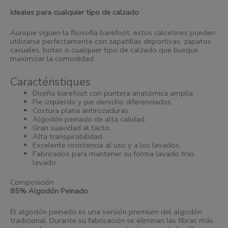
Ideales para cualquier tipo de calzado
Aunque siguen la filosofía barefoot, estos calcetines pueden
utilizarse perfectamente con zapatillas deportivas, zapatos
casuales, botas o cualquier tipo de calzado que busque
maximizar la comodidad.
Caractéristiques
Diseño barefoot con puntera anatómica amplia.
Pie izquierdo y pie derecho diferenciados.
Costura plana antirozaduras.
Algodón peinado de alta calidad.
Gran suavidad al tacto.
Alta transpirabilidad.
Excelente resistencia al uso y a los lavados.
Fabricados para mantener su forma lavado tras
lavado.
Composición
85% Algodón Peinado
El algodón peinado es una versión premium del algodón
tradicional. Durante su fabricación se eliminan las fibras más