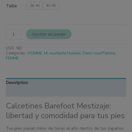
Taille
36-40
41-45
Ajouter au panier
UGS :
ND
Catégories :
HOMME
,
Mi-montante Homme
,
Demi-rond Femme
,
FEMME
Description
Informations complémentaires
Calcetines Barefoot Mestizaje:
libertad y comodidad para tus pies
Tus pies pasan miles de horas al año dentro de tus zapatos.