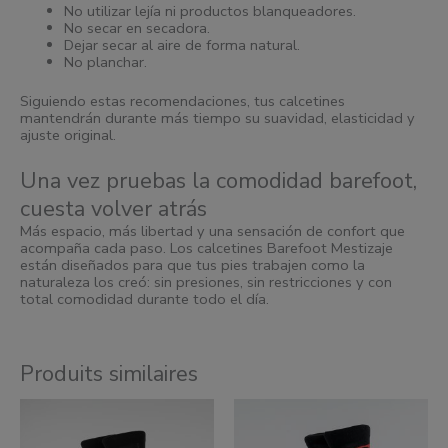
No utilizar lejía ni productos blanqueadores.
No secar en secadora.
Dejar secar al aire de forma natural.
No planchar.
Siguiendo estas recomendaciones, tus calcetines
mantendrán durante más tiempo su suavidad, elasticidad y
ajuste original.
Una vez pruebas la comodidad barefoot,
cuesta volver atrás
Más espacio, más libertad y una sensación de confort que
acompaña cada paso. Los calcetines Barefoot Mestizaje
están diseñados para que tus pies trabajen como la
naturaleza los creó: sin presiones, sin restricciones y con
total comodidad durante todo el día.
Produits similaires
Ce
Ce
produit
produit
a
a