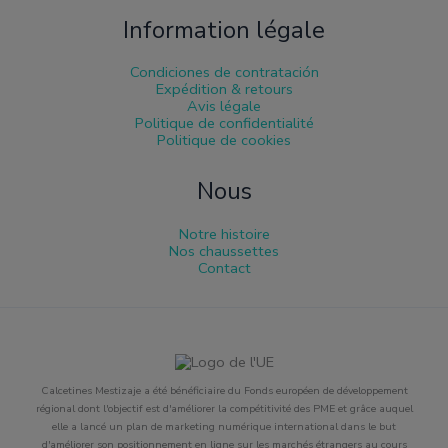
Information légale
Condiciones de contratación
Expédition & retours
Avis légale
Politique de confidentialité
Politique de cookies
Nous
Notre histoire
Nos chaussettes
Contact
Calcetines Mestizaje a été bénéficiaire du Fonds européen de développement
régional dont l'objectif est d'améliorer la compétitivité des PME et grâce auquel
elle a lancé un plan de marketing numérique international dans le but
d'améliorer son positionnement en ligne sur les marchés étrangers au cours