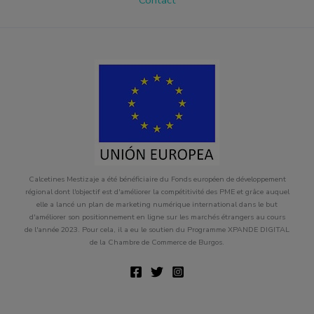
Calcetines Mestizaje a été bénéficiaire du Fonds européen de développement
régional dont l'objectif est d'améliorer la compétitivité des PME et grâce auquel
elle a lancé un plan de marketing numérique international dans le but
d'améliorer son positionnement en ligne sur les marchés étrangers au cours
de l'année 2023. Pour cela, il a eu le soutien du Programme XPANDE DIGITAL
de la Chambre de Commerce de Burgos.