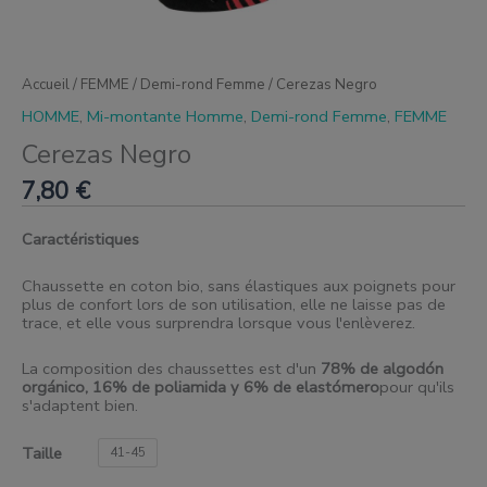
Accueil
/
FEMME
/
Demi-rond Femme
/ Cerezas Negro
HOMME
,
Mi-montante Homme
,
Demi-rond Femme
,
FEMME
Cerezas Negro
7,80
€
Caractéristiques
Chaussette en coton bio, sans élastiques aux poignets pour
plus de confort lors de son utilisation, elle ne laisse pas de
trace, et elle vous surprendra lorsque vous l'enlèverez.
La composition des chaussettes est d'un
78% de algodón
orgánico, 16% de poliamida y 6% de elastómero
pour qu'ils
s'adaptent bien.
Taille
41-45