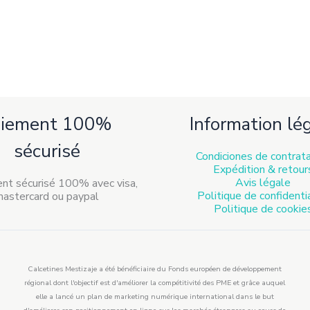
aiement 100%
Information lé
sécurisé
Condiciones de contrat
Expédition & retour
Avis légale
Politique de confidenti
Politique de cookie
Calcetines Mestizaje a été bénéficiaire du Fonds européen de développement
régional dont l'objectif est d'améliorer la compétitivité des PME et grâce auquel
elle a lancé un plan de marketing numérique international dans le but