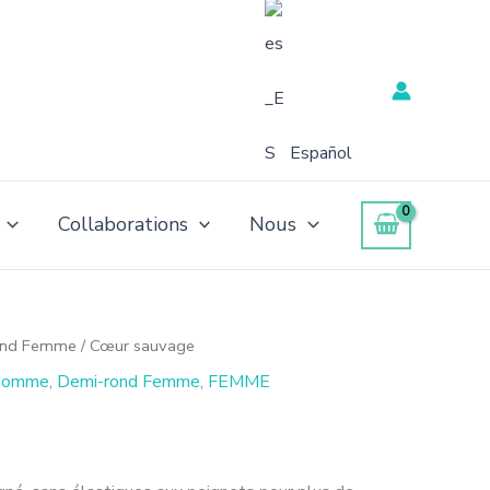
Español
Collaborations
Nous
ond Femme
/ Cœur sauvage
 Homme
,
Demi-rond Femme
,
FEMME