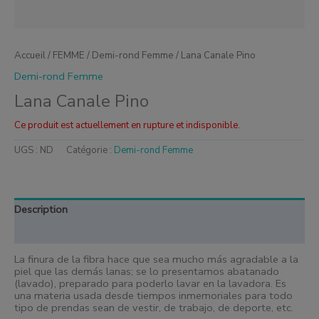
Accueil
/
FEMME
/
Demi-rond Femme
/ Lana Canale Pino
Demi-rond Femme
Lana Canale Pino
Ce produit est actuellement en rupture et indisponible.
UGS :
ND
Catégorie :
Demi-rond Femme
Description
Informations complémentaires
La finura de la fibra hace que sea mucho más agradable a la
piel que las demás lanas; se lo presentamos abatanado
(lavado), preparado para poderlo lavar en la lavadora. Es
una materia usada desde
tiempos inmemoriales para todo
tipo de prendas sean de vestir, de trabajo, de deporte, etc.