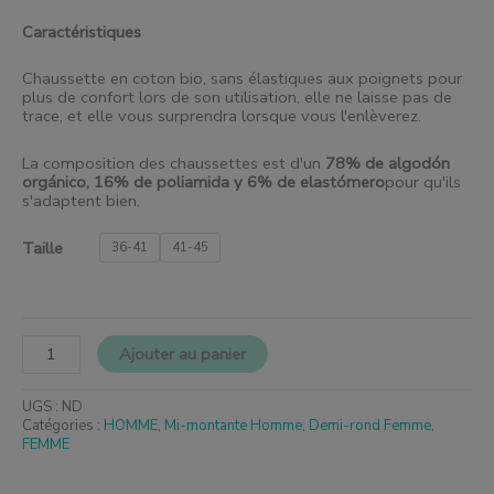
Caractéristiques
Chaussette en coton bio, sans élastiques aux poignets pour
plus de confort lors de son utilisation, elle ne laisse pas de
trace, et elle vous surprendra lorsque vous l'enlèverez.
La composition des chaussettes est d'un
78% de algodón
orgánico, 16% de poliamida y 6% de elastómero
pour qu'ils
s'adaptent bien.
Taille
36-41
41-45
Ajouter au panier
UGS :
ND
Catégories :
HOMME
,
Mi-montante Homme
,
Demi-rond Femme
,
FEMME