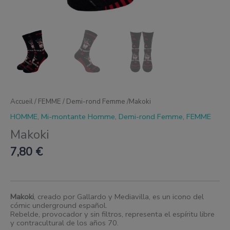
Accueil
/
FEMME
/
Demi-rond Femme
/Makoki
HOMME
,
Mi-montante Homme
,
Demi-rond Femme
,
FEMME
Makoki
7,80
€
Makoki
, creado por Gallardo y Mediavilla, es un icono del
cómic underground español.
Rebelde, provocador y sin filtros, representa el espíritu libre
y contracultural de los años 70.