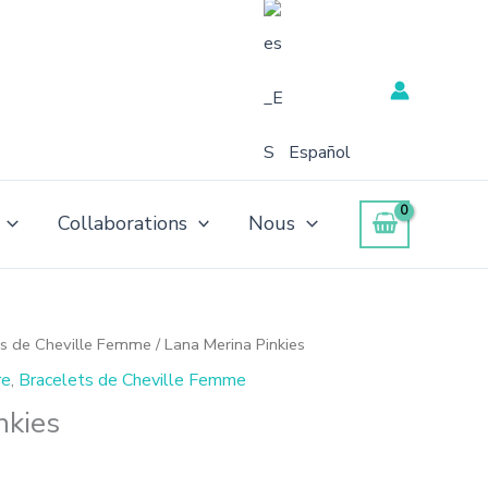
Español
Collaborations
Nous
ts de Cheville Femme
/ Lana Merina Pinkies
re
,
Bracelets de Cheville Femme
nkies