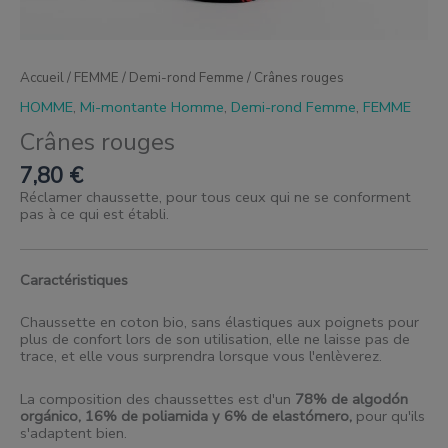
Accueil
/
FEMME
/
Demi-rond Femme
/ Crânes rouges
HOMME
,
Mi-montante Homme
,
Demi-rond Femme
,
FEMME
Crânes rouges
7,80
€
Réclamer chaussette, pour tous ceux qui ne se conforment
pas à ce qui est établi.
Caractéristiques
Chaussette en coton bio, sans élastiques aux poignets pour
plus de confort lors de son utilisation, elle ne laisse pas de
trace, et elle vous surprendra lorsque vous l'enlèverez.
La composition des chaussettes est d'un
78% de algodón
orgánico, 16% de poliamida y 6% de elastómero
,
pour qu'ils
s'adaptent bien.