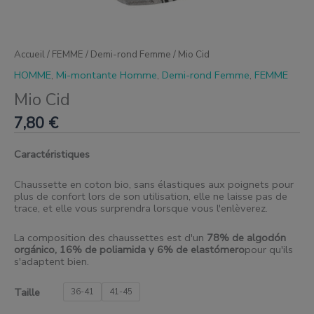
Accueil
/
FEMME
/
Demi-rond Femme
/ Mio Cid
HOMME
,
Mi-montante Homme
,
Demi-rond Femme
,
FEMME
Mio Cid
7,80
€
Caractéristiques
Chaussette en coton bio, sans élastiques aux poignets pour
plus de confort lors de son utilisation, elle ne laisse pas de
trace, et elle vous surprendra lorsque vous l'enlèverez.
La composition des chaussettes est d'un
78% de algodón
orgánico, 16% de poliamida y 6% de elastómero
pour qu'ils
s'adaptent bien.
Taille
36-41
41-45