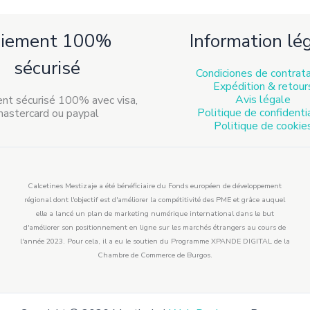
aiement 100%
Information lé
sécurisé
Condiciones de contrat
Expédition & retour
Avis légale
Politique de confidenti
Politique de cookie
Calcetines Mestizaje a été bénéficiaire du Fonds européen de développement
régional dont l'objectif est d'améliorer la compétitivité des PME et grâce auquel
elle a lancé un plan de marketing numérique international dans le but
d'améliorer son positionnement en ligne sur les marchés étrangers au cours de
l'année 2023. Pour cela, il a eu le soutien du Programme XPANDE DIGITAL de la
Chambre de Commerce de Burgos.