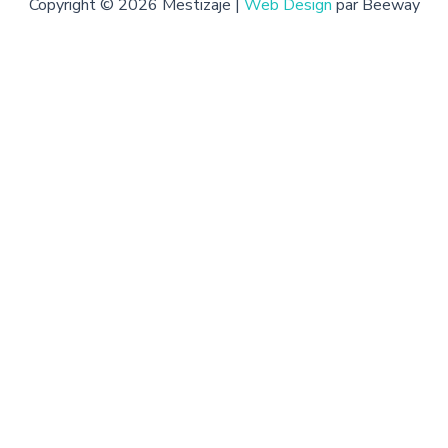
Copyright © 2026 Mestizaje |
Web Design
par Beeway