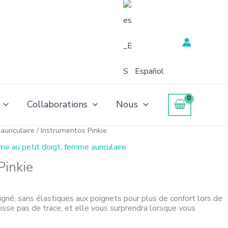
Español
Collaborations
Nous
uriculaire
/ Instrumentos Pinkie
e au petit doigt
,
femme auriculaire
Pinkie
gné, sans élastiques aux poignets pour plus de confort lors de
laisse pas de trace, et elle vous surprendra lorsque vous