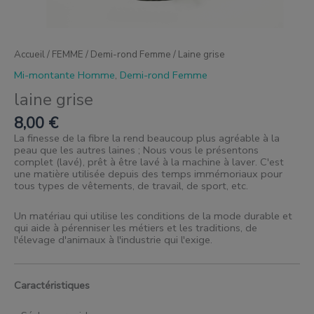
Accueil
/
FEMME
/
Demi-rond Femme
/ Laine grise
Mi-montante Homme
,
Demi-rond Femme
laine grise
8,00
€
La finesse de la fibre la rend beaucoup plus agréable à la
peau que les autres laines ; Nous vous le présentons
complet (lavé), prêt à être lavé à la machine à laver. C'est
une matière utilisée depuis des temps immémoriaux pour
tous types de vêtements, de travail, de sport, etc.
Un matériau qui utilise les conditions de la mode durable et
qui aide à pérenniser les métiers et les traditions, de
l'élevage d'animaux à l'industrie qui l'exige.
Caractéristiques