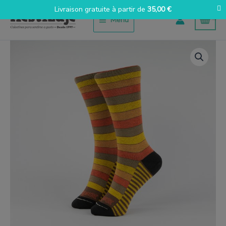
Aller
Livraison gratuite à partir de
35,00
€
au
Menu
contenu