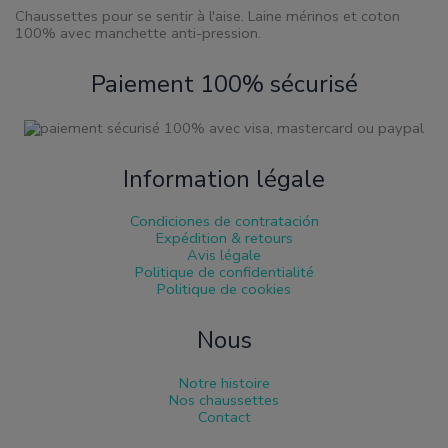
produit
Chaussettes pour se sentir à l'aise. Laine mérinos et coton
100% avec manchette anti-pression.
Paiement 100% sécurisé
Information légale
Condiciones de contratación
Expédition & retours
Avis légale
Politique de confidentialité
Politique de cookies
Nous
Notre histoire
Nos chaussettes
Contact