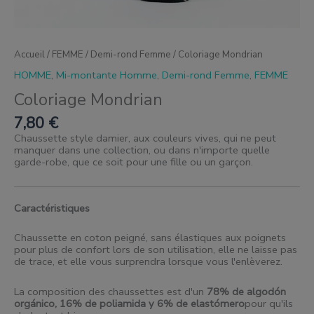
Accueil
/
FEMME
/
Demi-rond Femme
/ Coloriage Mondrian
HOMME
,
Mi-montante Homme
,
Demi-rond Femme
,
FEMME
Coloriage Mondrian
7,80
€
Chaussette style damier, aux couleurs vives, qui ne peut
manquer dans une collection, ou dans n'importe quelle
garde-robe, que ce soit pour une fille ou un garçon.
Caractéristiques
Chaussette en coton peigné, sans élastiques aux poignets
pour plus de confort lors de son utilisation, elle ne laisse pas
de trace, et elle vous surprendra lorsque vous l'enlèverez.
La composition des chaussettes est d'un
78% de algodón
orgánico, 16% de poliamida y 6% de elastómero
pour qu'ils