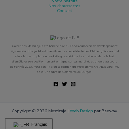
Notre histoire
Nos chaussettes
Contact
Calcetines Mestizaje a été bénéficiaire du Fonds européen de développement
régional dont l'objectif est d'améliorer la compétitivité des PME et grâce auquel
elle a lancé un plan de marketing numérique international dans le but
d'améliorer son positionnement en ligne sur les marchés étrangers au cours
de l'année 2023. Pour cela, il a eu le soutien du Programme XPANDE DIGITAL
de la Chambre de Commerce de Burgos.
Copyright © 2026 Mestizaje |
Web Design
par Beeway
Français