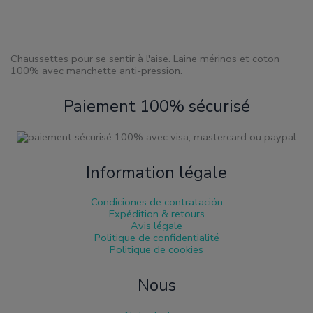
sur
la
page
de
produit
Chaussettes pour se sentir à l'aise. Laine mérinos et coton
100% avec manchette anti-pression.
Paiement 100% sécurisé
Information légale
Condiciones de contratación
Expédition & retours
Avis légale
Politique de confidentialité
Politique de cookies
Nous